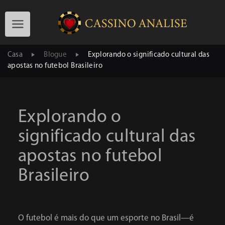
Casa
Blogue
Explorando o significado cultural das
apostas no futebol Brasileiro
Explorando o
significado cultural das
apostas no futebol
Brasileiro
O futebol é mais do que um esporte no Brasil—é