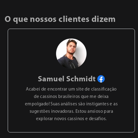
O que nossos clientes dizem
Sandy Almeida
Descobri um site de avaliação de cassinos no
Brasil com enfoque na sustentabilidade! As
análises são conscientes e as sugestões
responsáveis. Agora posso apostar em locais
comprometidos com o meio ambiente.