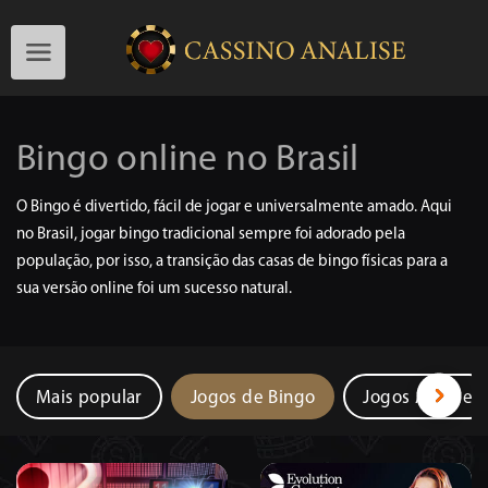
Bingo online no Brasil
O Bingo é divertido, fácil de jogar e universalmente amado. Aqui
no Brasil, jogar bingo tradicional sempre foi adorado pela
população, por isso, a transição das casas de bingo físicas para a
sua versão online foi um sucesso natural.
Mais popular
Jogos de Bingo
Jogos Arcade