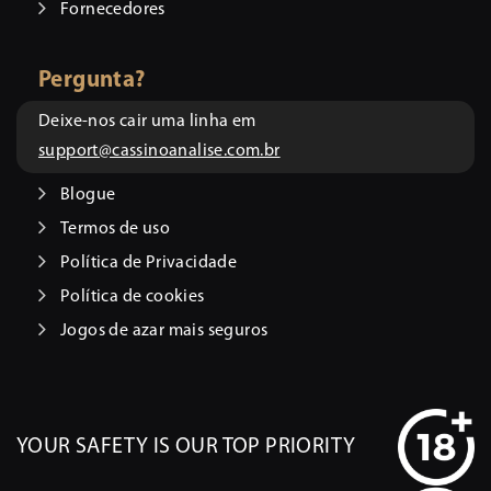
Fornecedores
Como Funciona o Bingo Online?
O bingo é um jogo de sorte jogado com uma cartela
Pergunta?
numerada. Assim como na versão física, para jogar bingo
online, é preciso acertar as bolas numeradas
Deixe-nos cair uma linha em
aleatoriamente. Esses números são anunciados pelo
support@cassinoanalise.com.br
“cantor” do bingo e se você tiver-os na sua cartela, você
Blogue
os marca. Ganha parcialmente quem marcar uma linha.
Termos de uso
Para fazer bingo full house é necessário marcar toda a
cartela primeiro. Abaixo nós te ensinamos como jogar
Política de Privacidade
bingo online, confira.
Política de cookies
Inscreva-se num site de bingo
Jogos de azar mais seguros
Seu primeiro passo para jogar bingo online é entrar em
um site de bingo online regulamentado. Faça o cadastro
de acordo com as instruções do operador.
YOUR SAFETY IS OUR TOP PRIORITY
Escolha uma variante do jogo