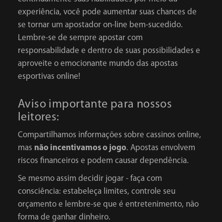
experiência, você pode aumentar suas chances de
se tornar um apostador on-line bem-sucedido.
Lembre-se de sempre apostar com
responsabilidade e dentro de suas possibilidades e
aproveite o emocionante mundo das apostas
esportivas online!
Aviso importante para nossos
leitores:
Compartilhamos informações sobre cassinos online,
mas
não incentivamos o jogo
. Apostas envolvem
riscos financeiros e podem causar dependência.
Se mesmo assim decidir jogar - faça com
consciência: estabeleça limites, controle seu
orçamento e lembre-se que é entretenimento, não
forma de ganhar dinheiro.