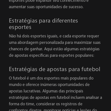
esportes pode expandir seu conhecimento e
aumentar suas oportunidades de sucesso.
Estratégias para diferentes
esportes
Não há dois esportes iguais, e cada esporte requer
uma abordagem personalizada para maximizar suas
chances de ganhar. Aqui estão algumas estratégias
de apostas específicas para esportes populares:
Estratégias de apostas para futebol
O futebol é um dos esportes mais populares do
mundo e oferece inúmeras oportunidades de
apostas lucrativas. Algumas das principais
estratégias de apostas em futebol incluem analisar a
forma do time, considerar os registros de
confrontos diretos, monitorar notícias e lesões do