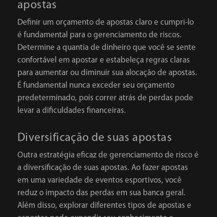
apostas
Definir um orçamento de apostas claro e cumpri-lo
é fundamental para o gerenciamento de riscos.
Determine a quantia de dinheiro que você se sente
confortável em apostar e estabeleça regras claras
para aumentar ou diminuir sua alocação de apostas.
É fundamental nunca exceder seu orçamento
predeterminado, pois correr atrás de perdas pode
levar a dificuldades financeiras.
Diversificação de suas apostas
Outra estratégia eficaz de gerenciamento de risco é
a diversificação de suas apostas. Ao fazer apostas
em uma variedade de eventos esportivos, você
reduz o impacto das perdas em sua banca geral.
Além disso, explorar diferentes tipos de apostas e