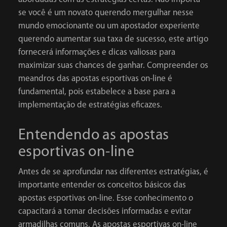
se você é um novato querendo mergulhar nesse
mundo emocionante ou um apostador experiente
querendo aumentar sua taxa de sucesso, este artigo
fornecerá informações e dicas valiosas para
maximizar suas chances de ganhar. Compreender os
meandros das apostas esportivas on-line é
fundamental, pois estabelece a base para a
implementação de estratégias eficazes.
Entendendo as apostas
esportivas on-line
Antes de se aprofundar nas diferentes estratégias, é
importante entender os conceitos básicos das
apostas esportivas on-line. Esse conhecimento o
capacitará a tomar decisões informadas e evitar
armadilhas comuns. As apostas esportivas on-line