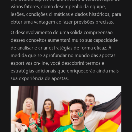
vários fatores, como desempenho da equipe,
lesões, condições climáticas e dados históricos, para
obter uma vantagem ao fazer previsões precisas.
O desenvolvimento de uma sólida compreensão
desses conceitos aumentará muito sua capacidade
de analisar e criar estratégias de forma eficaz. À
medida que se aprofundar no mundo das apostas
esportivas on-line, você descobrirá termos e
estratégias adicionais que enriquecerão ainda mais
sua experiência de apostas.