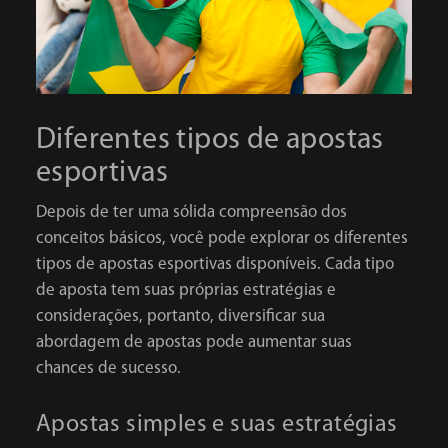
Diferentes tipos de apostas
esportivas
Depois de ter uma sólida compreensão dos
conceitos básicos, você pode explorar os diferentes
tipos de apostas esportivas disponíveis. Cada tipo
de aposta tem suas próprias estratégias e
considerações, portanto, diversificar sua
abordagem de apostas pode aumentar suas
chances de sucesso.
Apostas simples e suas estratégias