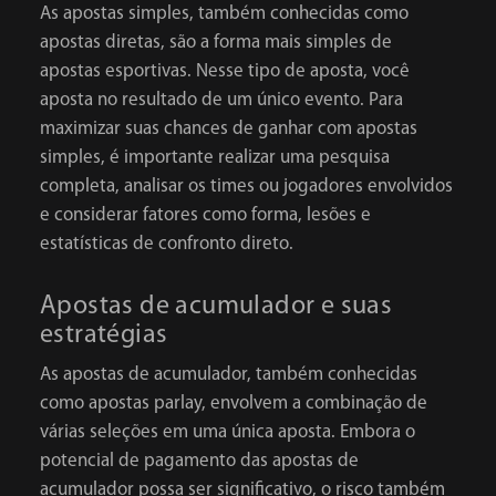
As apostas simples, também conhecidas como
apostas diretas, são a forma mais simples de
apostas esportivas. Nesse tipo de aposta, você
aposta no resultado de um único evento. Para
maximizar suas chances de ganhar com apostas
simples, é importante realizar uma pesquisa
completa, analisar os times ou jogadores envolvidos
e considerar fatores como forma, lesões e
estatísticas de confronto direto.
Apostas de acumulador e suas
estratégias
As apostas de acumulador, também conhecidas
como apostas parlay, envolvem a combinação de
várias seleções em uma única aposta. Embora o
potencial de pagamento das apostas de
acumulador possa ser significativo, o risco também