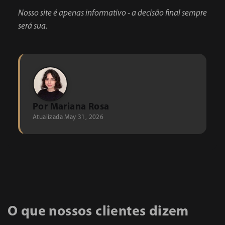
Nosso site é apenas informativo - a decisão final sempre
será sua.
Por Mariana Rosa
Atualizada May 31, 2026
O que nossos clientes dizem