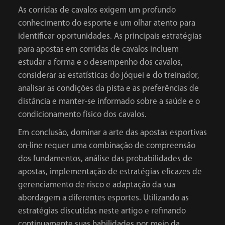
As corridas de cavalos exigem um profundo
conhecimento do esporte e um olhar atento para
identificar oportunidades. As principais estratégias
para apostas em corridas de cavalos incluem
estudar a forma e o desempenho dos cavalos,
considerar as estatísticas do jóquei e do treinador,
analisar as condições da pista e as preferências de
distância e manter-se informado sobre a saúde e o
condicionamento físico dos cavalos.
Em conclusão, dominar a arte das apostas esportivas
on-line requer uma combinação de compreensão
dos fundamentos, análise das probabilidades de
apostas, implementação de estratégias eficazes de
gerenciamento de risco e adaptação da sua
abordagem a diferentes esportes. Utilizando as
estratégias discutidas neste artigo e refinando
continuamente suas habilidades por meio da