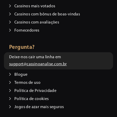
• Winning
Cassinos mais votados
Cassinos com bônus de boas-vindas
• IZZI Casino
Cassinos com avaliações
Como Escolher uma Caça-
Fornecedores
níquel?
Pergunta?
As plataformas de cassino online disponibilizam milhares
de slots de caça-níquel online aos seus usuários, isto
Deixe-nos cair uma linha em
acontece, pois têm várias parcerias com os
support@cassinoanalise.com.br
desenvolvedores de software. Por esta razão, não é
Blogue
sempre tão linear a escolha para jogar caça-níqueis e se
Termos de uso
divertir, podendo mesmo haver bastantes que se
enquadram nas suas exigências. Assim, para fazer a
Política de Privacidade
escolha mais acertada deverá ter em consideração.
Política de cookies
• Retorno ao Jogador
Jogos de azar mais seguros
Este é, provavelmente, o aspeto que deverá ter mais em