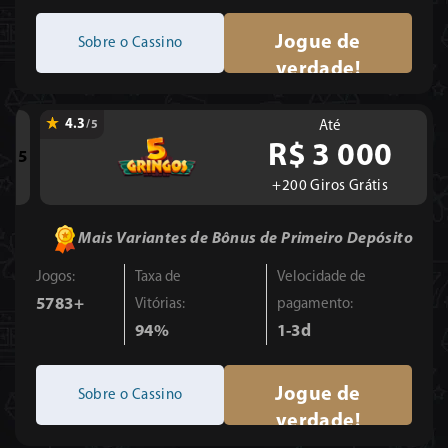
Jogue de
Sobre o Cassino
verdade!
4.3
/5
Até
R$ 3 000
5
+200 Giros Grátis
Mais Variantes de Bônus de Primeiro Depósito
Jogos:
Taxa de
Velocidade de
5783+
Vitórias:
pagamento:
94%
1-3d
Jogue de
Sobre o Cassino
verdade!