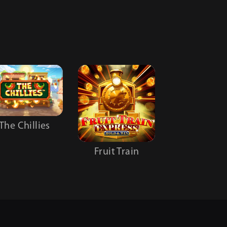
The Chillies
Fruit Train