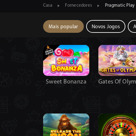
Casa
Fornecedores
Pragmatic Play
Mais popular
Novos Jogos
A
Sweet Bonanza