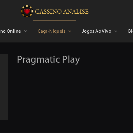
ino Online
Caça-Níqueis
Jogos Ao Vivo
B
Pragmatic Play