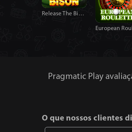
Release The Bison
Pragmatic Play avalia
O que nossos clientes 