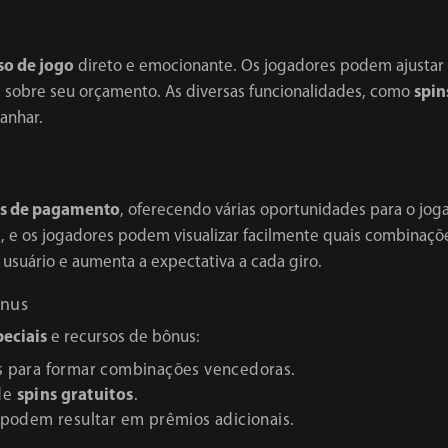
so de jogo
direto e emocionante. Os jogadores podem ajustar s
e sobre seu orçamento. As diversas funcionalidades, como
spin
anhar.
as de pagamento
, oferecendo várias oportunidades para o jog
e os jogadores podem visualizar facilmente quais combinações
 usuário e aumenta a expectativa a cada giro.
ônus
eciais
e recursos de bônus:
s para formar combinações vencedoras.
de
spins gratuitos
.
e podem resultar em prêmios adicionais.