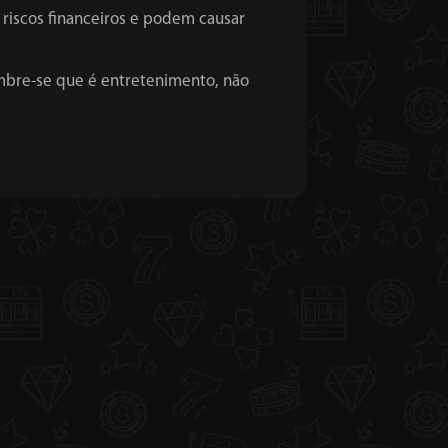
 riscos financeiros e podem causar
embre-se que é entretenimento, não