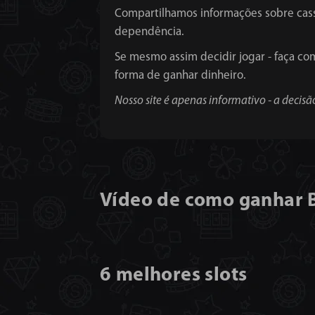
Compartilhamos informações sobre cass
dependência.
Se mesmo assim decidir jogar - faça co
forma de ganhar dinheiro.
Nosso site é apenas informativo - a decisã
Vídeo de como ganhar 
VIDEO REVIEW
6 melhores slots