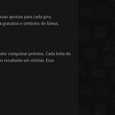
uas apostas para cada giro,
s
gratuitos e símbolos de bônus,
ador conquistar prêmios. Cada linha de
 resultarão em vitórias. Essa