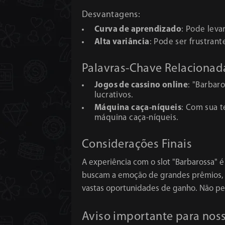
Desvantagens:
Curva de aprendizado
: Pode leva
Alta variância
: Pode ser frustran
Palavras-Chave Relacionad
Jogos de cassino online
: "Barbar
lucrativos.
Máquina caça-níqueis
: Com sua t
máquina caça-níqueis.
Considerações Finais
A experiência com o slot "Barbarossa" 
buscam a emoção de grandes prêmios, e
vastas oportunidades de ganho. Não pe
Aviso importante para nosso