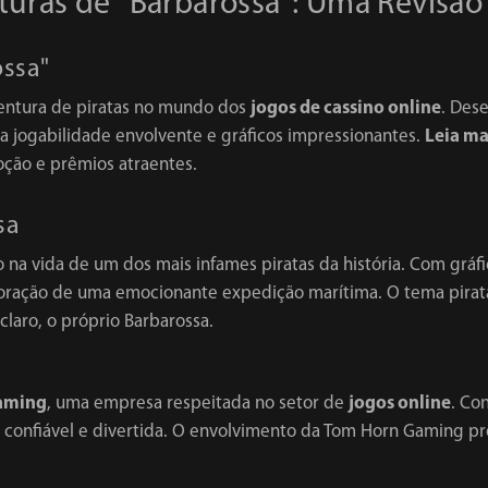
uras de "Barbarossa": Uma Revisão
ossa"
ventura de piratas no mundo dos
jogos de cassino online
. Des
ua jogabilidade envolvente e gráficos impressionantes.
Leia ma
ção e prêmios atraentes.
sa
na vida de um dos mais infames piratas da história. Com gráf
 coração de uma emocionante expedição marítima. O tema pira
claro, o próprio Barbarossa.
aming
, uma empresa respeitada no setor de
jogos online
. Co
 confiável e divertida. O envolvimento da Tom Horn Gaming p