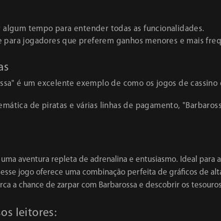
r algum tempo para entender todas as funcionalidades.
te para jogadores que preferem ganhos menores e mais fre
as
ossa" é um excelente exemplo de como os jogos de cassino
emática de piratas e várias linhas de pagamento, "Barbaross
é uma aventura repleta de adrenalina e entusiasmo. Ideal para
sse jogo oferece uma combinação perfeita de gráficos de alta
rca a chance de zarpar com Barbarossa e descobrir os tesouro
s leitores: