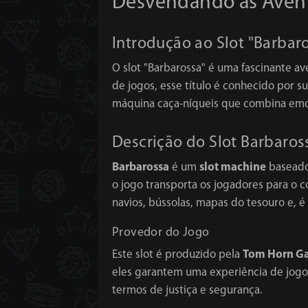
Desvendando as Avent
Introdução ao Slot "Barbar
O slot "Barbarossa" é uma fascinante a
de jogos, esse título é conhecido por s
máquina caça-níqueis que combina emo
Descrição do Slot Barbaros
Barbarossa
é um
slot machine
baseado 
o jogo transporta os jogadores para o
navios, bússolas, mapas do tesouro e, é 
Provedor do Jogo
Este slot é produzido pela
Tom Horn G
eles garantem uma experiência de jogo
termos de justiça e segurança.