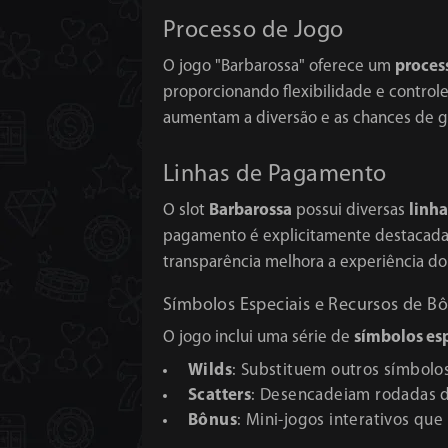
Processo de Jogo
O jogo "Barbarossa" oferece um
proces
proporcionando flexibilidade e control
aumentam a diversão e as chances de g
Linhas de Pagamento
O slot
Barbarossa
possui diversas
linh
pagamento é explicitamente destacada, 
transparência melhora a experiência do
Símbolos Especiais e Recursos de B
O jogo inclui uma série de
símbolos esp
Wilds
: Substituem outros símbolo
Scatters
: Desencadeiam rodadas 
Bônus
: Mini-jogos interativos qu