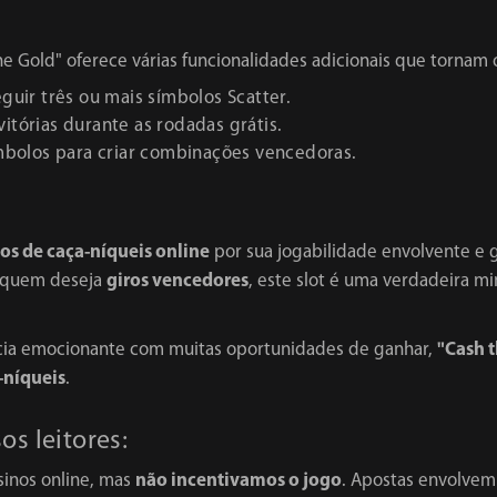
e Gold" oferece várias funcionalidades adicionais que tornam o
eguir três ou mais símbolos Scatter.
itórias durante as rodadas grátis.
ímbolos para criar combinações vencedoras.
os de caça-níqueis online
por sua jogabilidade envolvente e g
a quem deseja
giros vencedores
, este slot é uma verdadeira 
cia emocionante com muitas oportunidades de ganhar,
"Cash 
-níqueis
.
s leitores:
inos online, mas
não incentivamos o jogo
. Apostas envolvem