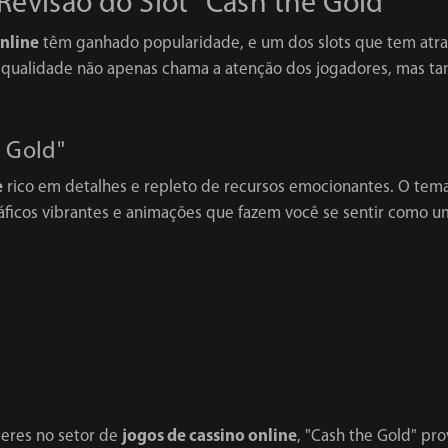
Revisão do Slot "Cash the Gold"
online
têm ganhado popularidade, e um dos slots que tem atraí
a qualidade não apenas chama a atenção dos jogadores, mas 
e Gold"
e
rico em detalhes e repleto de recursos emocionantes. O tema
ficos vibrantes e animações que fazem você se sentir como 
eres no setor de
jogos de cassino online
, "Cash the Gold" p