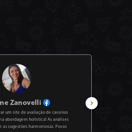
uel Schmidt
trar um site de classificação de
Desc
iros que me deixa empolgado! Suas
tigantes e as sugestões inovadoras.
con