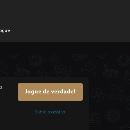
logue
a
Jogue de verdade!
Sobre o cassino