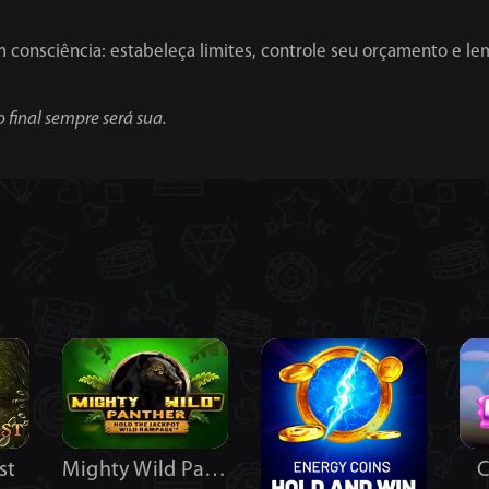
m consciência: estabeleça limites, controle seu orçamento e l
o final sempre será sua.
Mighty Wild Panther
C
st