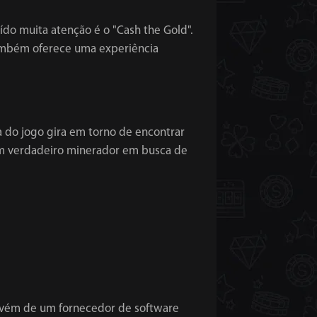
do muita atenção é o "Cash the Gold".
também oferece uma experiência
 do jogo gira em torno de encontrar
um verdadeiro minerador em busca de
rovém de um fornecedor de software