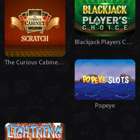
Blackjack Players Choice
The Curious Cabinet Scratch
Popeye