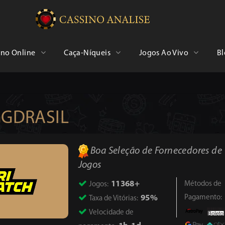
ino Online
Caça-Níqueis
Jogos Ao Vivo
B
GDRASIL
Boa Seleção de Fornecedores de
Jogos
11368+
Métodos de
Jogos:
95%
Pagamento:
Taxa de Vitórias:
Velocidade de