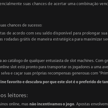
cialmente suas chances de acertar uma combinação venc
suas chances de sucesso:
tas de acordo com seu saldo disponível para prolongar sua
 as rodadas grátis de maneira estratégica para maximizar s
a ao catálogo de qualquer entusiasta de slot machines. Com gr
online slot está pronto para transportar os jogadores a uma a
a selva e caçar suas próprias recompensas generosas com "Prim
ne favorito e descubra por que este slot é o preferido de ta
s leitores:
inos online, mas
não incentivamos o jogo
. Apostas envolvem