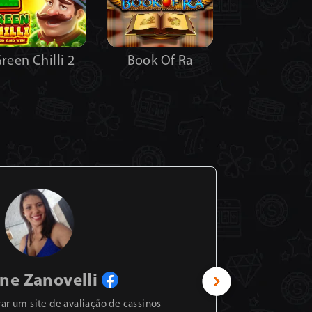
reen Chilli 2
Book Of Ra
uel Schmidt
trar um site de classificação de
Desc