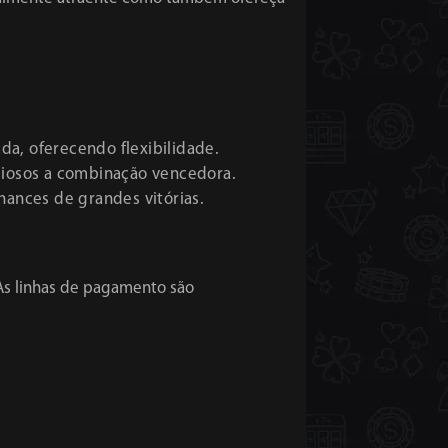
da, oferecendo flexibilidade.
siosos a combinação vencedora.
hances de grandes vitórias.
 As linhas de pagamento são