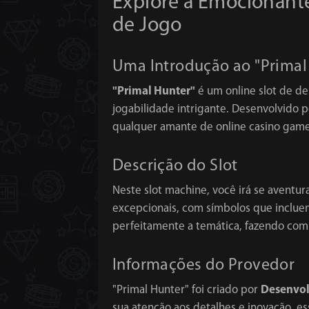
Explore a Emocionant
de Jogo
Uma Introdução ao "Primal
"Primal Hunter"
é um online slot de de
jogabilidade intrigante. Desenvolvido 
qualquer amante de online casino game
Descrição do Slot
Neste slot machine, você irá se aventura
excepcionais, com símbolos que incluem
perfeitamente a temática, fazendo com 
Informações do Provedor
"Primal Hunter" foi criado por
Desenvo
sua atenção aos detalhes e inovação, 