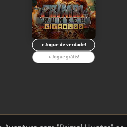
Jogue de verdade!
Jogue grátis!