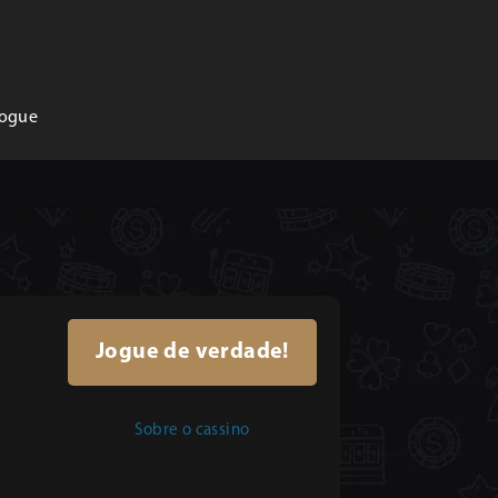
logue
Jogue de verdade!
Sobre o cassino