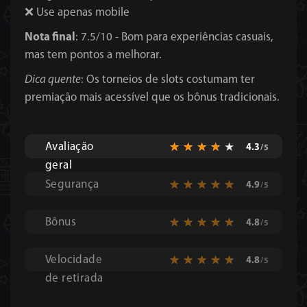
❌ Use apenas mobile
Nota final
: 7.5/10 - Bom para experiências casuais,
mas tem pontos a melhorar.
Dica quente
: Os torneios de slots costumam ter
premiação mais acessível que os bônus tradicionais.
Avaliação
4.3
/5
geral
Segurança
4.9
/5
Bônus
4.8
/5
Velocidade
4.8
/5
de retirada