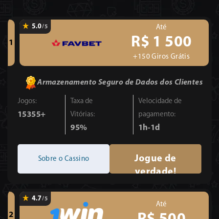
5.0
/5
Até
R$ 1 500
1
+150 Giros Grátis
Armazenamento Seguro de Dados dos Clientes
Jogos:
Taxa de
Velocidade de
15355+
Vitórias:
pagamento:
95%
1h-1d
Jogue de
Sobre o Cassino
verdade!
4.7
/5
Até
2