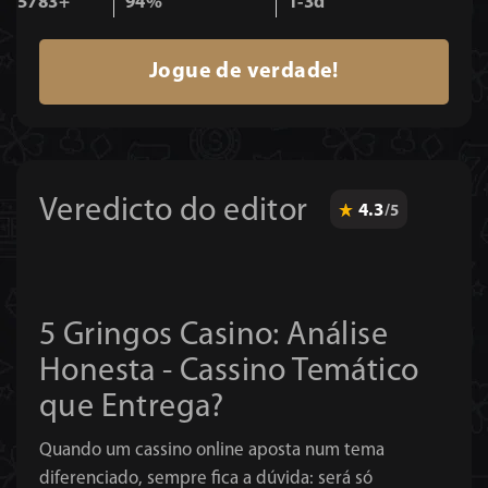
5783+
94%
1-3d
Jogue de verdade!
Veredicto do editor
4.3
/5
5 Gringos Casino: Análise
Honesta - Cassino Temático
que Entrega?
Quando um cassino online aposta num tema
diferenciado, sempre fica a dúvida: será só