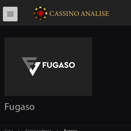
Fugaso