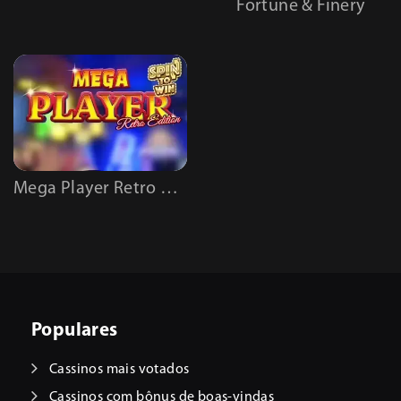
Fortune & Finery
Mega Player Retro Edition
Populares
Cassinos mais votados
Cassinos com bônus de boas-vindas