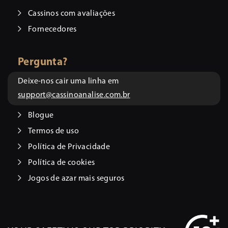
Cassinos com avaliações
Fornecedores
Pergunta?
Deixe-nos cair uma linha em
support@cassinoanalise.com.br
Blogue
Termos de uso
Política de Privacidade
Política de cookies
Jogos de azar mais seguros