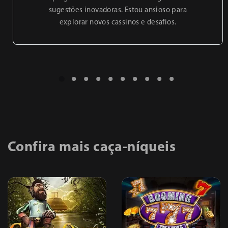
sugestões inovadoras. Estou ansioso para
explorar novos cassinos e desafios.
Confira mais caça-níqueis