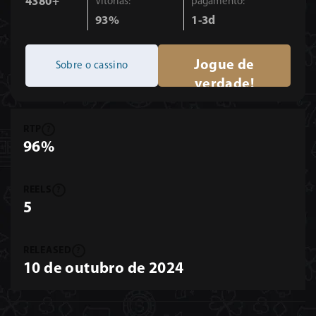
4380+
Vitórias:
pagamento:
93%
1-3d
Jogue de
Sobre o cassino
verdade!
RTP
?
96%
REELS
?
5
RELEASED
?
10 de outubro de 2024