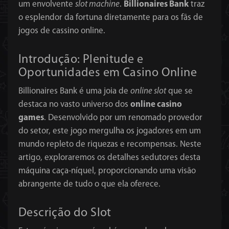
um envolvente
slot machine
.
Billionaires Bank
traz
o esplendor da fortuna diretamente para os fãs de
jogos de cassino online.
Introdução: Plenitude e
Oportunidades em Casino Online
Billionaires Bank é uma joia de
online slot
que se
destaca no vasto universo dos
online casino
games
. Desenvolvido por um renomado provedor
do setor, este jogo mergulha os jogadores em um
mundo repleto de riquezas e recompensas. Neste
artigo, exploraremos os detalhes sedutores desta
máquina caça-níquel, proporcionando uma visão
abrangente de tudo o que ela oferece.
Descrição do Slot