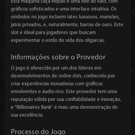
Esta máquina caça-níquel é uma ode ao luxo, com
gráficos sofisticados e uma interface intuitiva. Os
símbolos no jogo incluem iates luxuosos, mansões,
jatos privados, e, naturalmente, barras de ouro. Este
slot é ideal para jogadores que buscam
experimentar o estilo de vida dos oligarcas.
Informações sobre o Provedor
O jogo é oferecido por um dos líderes em
desenvolvimentos de
online slots
, conhecido por
criar experiências inovadoras com gráficos
envolventes e áudio rico. Este provedor tem uma
reputação sólida por sua confiabilidade e inovação,
e "Billionaires Bank" é mais uma demonstração de
sua excelência.
Processo do Jogo