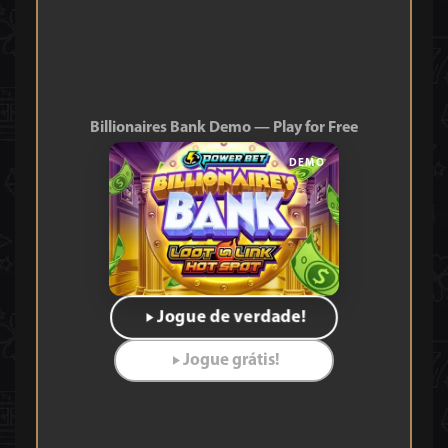
Billionaires Bank Demo — Play for Free
DEMO
Jogue de verdade!
Jogue grátis!