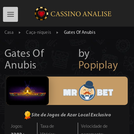
Casa
Caça-níqueis
Gates Of Anubis
Gates Of
by
Anubis
Popiplay
Site de Jogos de Azar Local Exclusivo
Jogos:
Taxa de
Velocidade de