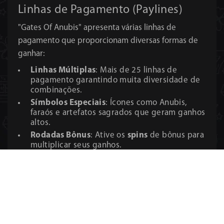
Linhas de Pagamento (Paylines)
"Gates Of Anubis" apresenta várias linhas de
pagamento que proporcionam diversas formas de
ganhar:
Linhas Múltiplas
: Mais de 25 linhas de
pagamento garantindo muita diversidade de
combinações.
Símbolos Especiais
: Ícones como Anubis,
faraós e artefatos sagrados que geram ganhos
altos.
Rodadas Bônus
: Ative os
spins
de bônus para
multiplicar seus ganhos.
Recursos Especiais
Este
online slot
é mais do que apenas estética e
jogabilidade direta. Os recursos especiais são um
destaque: