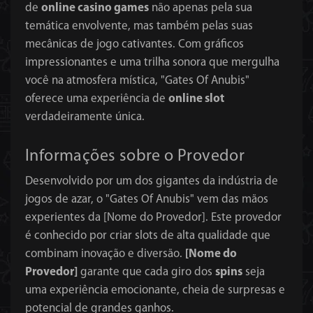
de
online casino games
não apenas pela sua
temática envolvente, mas também pelas suas
mecânicas de jogo cativantes. Com gráficos
impressionantes e uma trilha sonora que mergulha
você na atmosfera mística, "Gates Of Anubis"
oferece uma experiência de
online slot
verdadeiramente única.
Informações sobre o Provedor
Desenvolvido por um dos gigantes da indústria de
jogos de azar, o "Gates Of Anubis" vem das mãos
experientes da [Nome do Provedor]. Este provedor
é conhecido por criar slots de alta qualidade que
combinam inovação e diversão.
[Nome do
Provedor]
garante que cada giro dos
spins
seja
uma experiência emocionante, cheia de surpresas e
potencial de grandes ganhos.